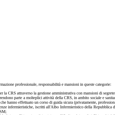
azione professionale, responsabilità e mansioni in queste categorie:
 per la CRS attraverso la gestione amministrativa con mansioni di segreter
rendono parte a molteplici attività della CRS, in ambito sociale e sanitari
ari che hanno effettuato un corso di guida sicura (privatamente, professi
ienze infermieristiche, iscritti all'Albo Infermieristico della Repubblica
ISM;