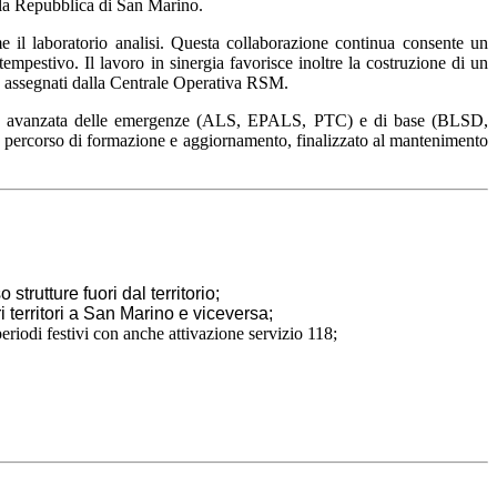
ella Repubblica di San Marino.
me il laboratorio analisi. Questa collaborazione continua consente un
empestivo. Il lavoro in sinergia favorisce inoltre la costruzione di un
nza assegnati dalla Centrale Operativa RSM.
gestione avanzata delle emergenze (ALS, EPALS, PTC) e di base (BLSD,
e percorso di formazione e aggiornamento, finalizzato al mantenimento
o strutture fuori dal territorio;
i territori a San Marino e viceversa;
periodi festivi con anche attivazione servizio 118;