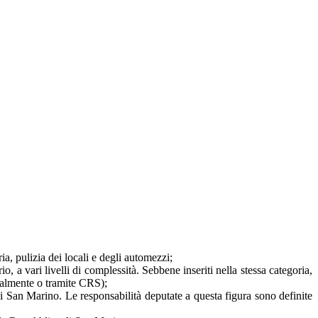
ia, pulizia dei locali e degli automezzi;
o, a vari livelli di complessità. Sebbene inseriti nella stessa categoria,
onalmente o tramite CRS);
 di San Marino. Le responsabilità deputate a questa figura sono definite