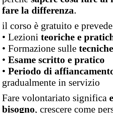
fare la differenza
.
il corso è gratuito e prevede
• Lezioni
teoriche e pratic
• Formazione sulle
tecnich
•
Esame scritto e pratico
•
Periodo di affiancamento
gradualmente in servizio
Fare volontariato significa
bisogno
, crescere come per